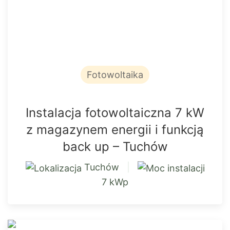
Fotowoltaika
Instalacja fotowoltaiczna 7 kW
z magazynem energii i funkcją
back up – Tuchów
Tuchów
|
7 kWp