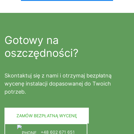
Gotowy na
oszczędności?
Skontaktuj się z nami i otrzymaj bezpłatną
wycenę instalacji dopasowanej do Twoich
potrzeb.
ZAMÓW BEZPŁATNĄ WYCENĘ
+48 602 671 651