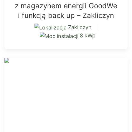
z magazynem energii GoodWe
i funkcją back up – Zakliczyn
Zakliczyn
|
8 kWp