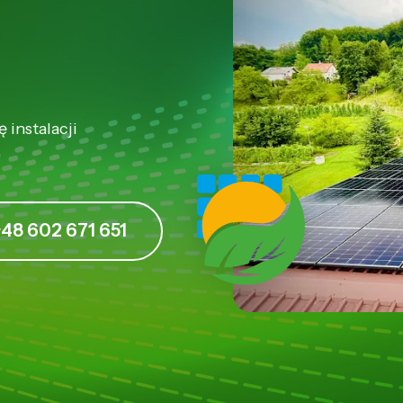
 instalacji
+48 602 671 651