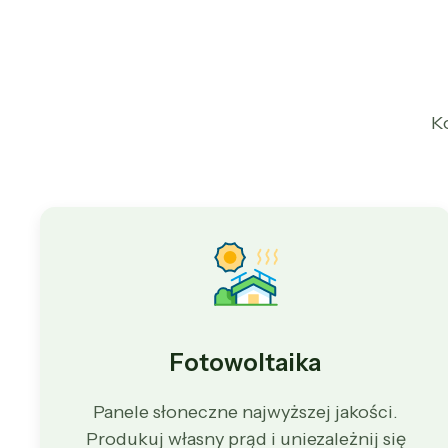
K
Fotowoltaika
Panele słoneczne najwyższej jakości.
Produkuj własny prąd i uniezależnij się