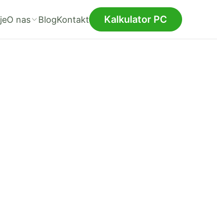
Kalkulator PC
je
O nas
Blog
Kontakt