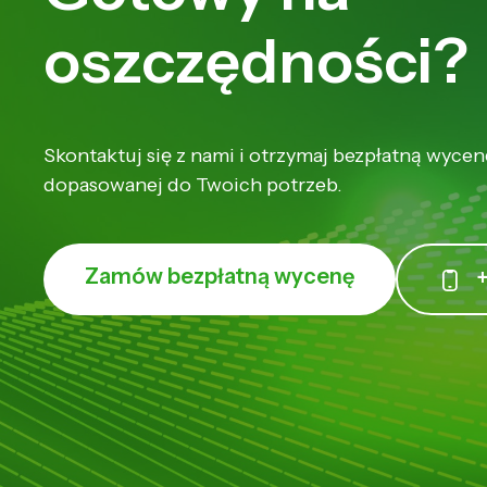
oszczędności?
Skontaktuj się z nami i otrzymaj bezpłatną wycenę
dopasowanej do Twoich potrzeb.
Zamów bezpłatną wycenę