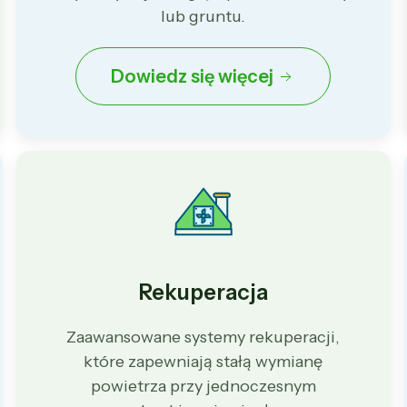
lub gruntu.
Dowiedz się więcej
Rekuperacja
Zaawansowane systemy rekuperacji,
które zapewniają stałą wymianę
powietrza przy jednoczesnym