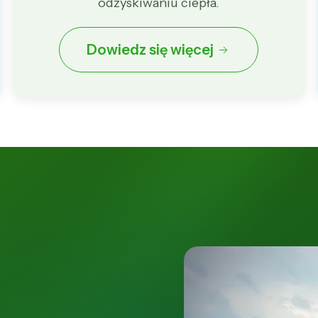
odzyskiwaniu ciepła.
Dowiedz się więcej