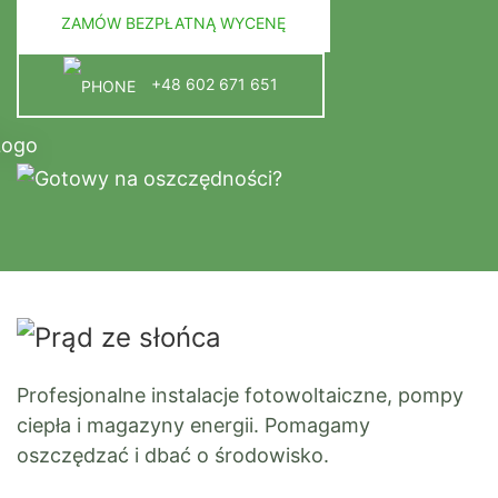
ZAMÓW BEZPŁATNĄ WYCENĘ
+48 602 671 651
Profesjonalne instalacje fotowoltaiczne, pompy
ciepła i magazyny energii. Pomagamy
oszczędzać i dbać o środowisko.