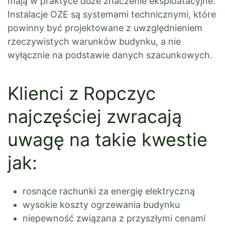
mają w praktyce duże znaczenie eksploatacyjne.
Instalacje OZE są systemami technicznymi, które
powinny być projektowane z uwzględnieniem
rzeczywistych warunków budynku, a nie
wyłącznie na podstawie danych szacunkowych.
Klienci z Ropczyc
najczęściej zwracają
uwagę na takie kwestie
jak:
rosnące rachunki za energię elektryczną
wysokie koszty ogrzewania budynku
niepewność związana z przyszłymi cenami