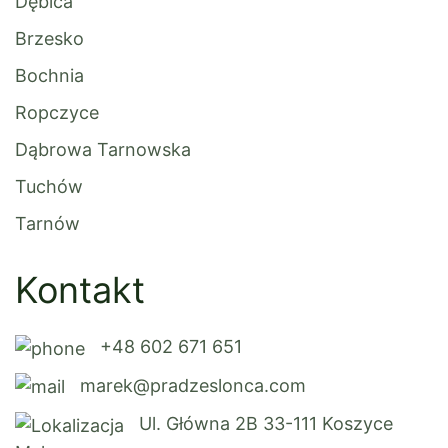
Dębica
Brzesko
Bochnia
Ropczyce
Dąbrowa Tarnowska
Tuchów
Tarnów
Kontakt
+48 602 671 651
marek@pradzeslonca.com
Ul. Główna 2B 33-111 Koszyce