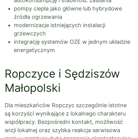
autokonsumpcję i stabilność zasilania
pompy ciepła jako główne lub hybrydowe
źródła ogrzewania
modernizacje istniejących instalacji
grzewczych
integrację systemów OZE w jednym układzie
energetycznym
Ropczyce i Sędziszów
Małopolski
Dla mieszkańców Ropczyc szczególnie istotne
są korzyści wynikające z lokalnego charakteru
współpracy. Bezpośredni kontakt, możliwość
wizji lokalnej oraz szybka reakcja serwisowa