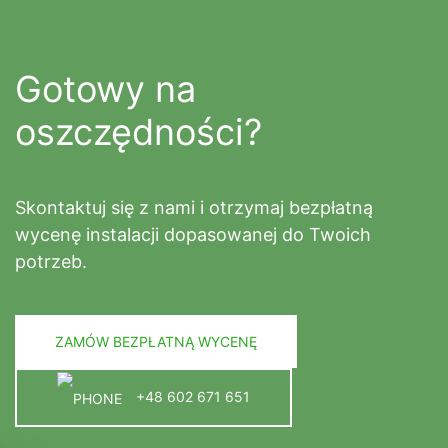
Gotowy na
oszczędności?
Skontaktuj się z nami i otrzymaj bezpłatną
wycenę instalacji dopasowanej do Twoich
potrzeb.
ZAMÓW BEZPŁATNĄ WYCENĘ
+48 602 671 651