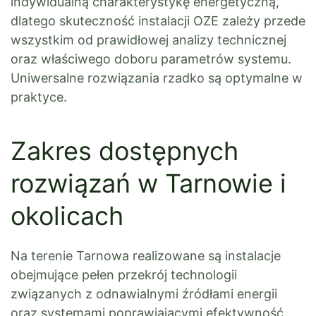
indywidualną charakterystykę energetyczną,
dlatego skuteczność instalacji OZE zależy przede
wszystkim od prawidłowej analizy technicznej
oraz właściwego doboru parametrów systemu.
Uniwersalne rozwiązania rzadko są optymalne w
praktyce.
Zakres dostępnych
rozwiązań w Tarnowie i
okolicach
Na terenie Tarnowa realizowane są instalacje
obejmujące pełen przekrój technologii
związanych z odnawialnymi źródłami energii
oraz systemami poprawiającymi efektywność