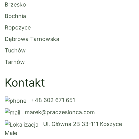
Brzesko
Bochnia
Ropczyce
Dąbrowa Tarnowska
Tuchów
Tarnów
Kontakt
+48 602 671 651
marek@pradzeslonca.com
Ul. Główna 2B 33-111 Koszyce
Małe