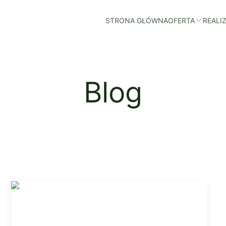
STRONA GŁÓWNA
OFERTA
REALI
Blog