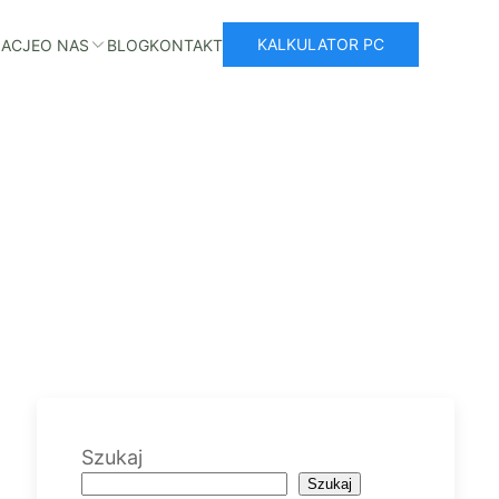
KALKULATOR PC
ZACJE
O NAS
BLOG
KONTAKT
Szukaj
Szukaj