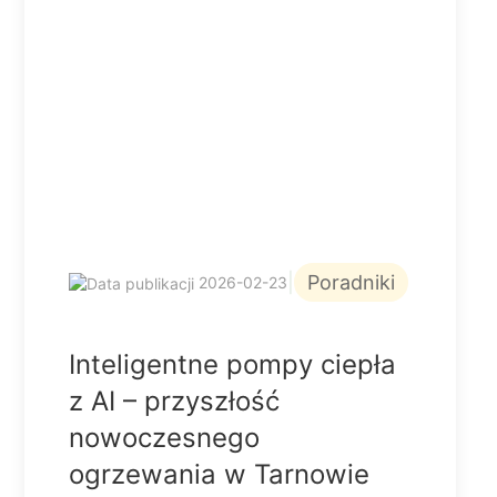
|
Poradniki
2026-02-23
Inteligentne pompy ciepła
z AI – przyszłość
nowoczesnego
ogrzewania w Tarnowie