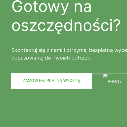
Gotowy na
oszczędności?
Skontaktuj się z nami i otrzymaj bezpłatną wycen
dopasowanej do Twoich potrzeb.
ZAMÓW BEZPŁATNĄ WYCENĘ