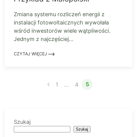
Zmiana systemu rozliczeń energii z
instalacji fotowoltaicznych wywołała
wśród inwestorów wiele wątpliwości.
Jednym z najczęściej...
CZYTAJ WIĘCEJ
5
1
...
4
Szukaj
Szukaj