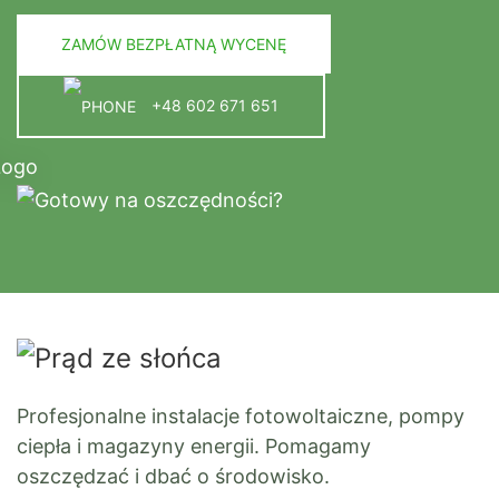
ZAMÓW BEZPŁATNĄ WYCENĘ
+48 602 671 651
Profesjonalne instalacje fotowoltaiczne, pompy
ciepła i magazyny energii. Pomagamy
oszczędzać i dbać o środowisko.