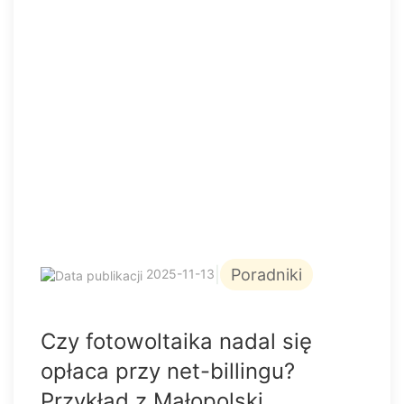
|
Poradniki
2025-11-13
Czy fotowoltaika nadal się
opłaca przy net-billingu?
Przykład z Małopolski